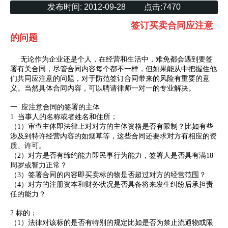
发布时间:
2012-09-28
点击:
7470
签订买卖合同应注意
的问题
无论作为企业还是个人，在经营和生活中，难免都会遇到要签
署有关合同，尽管合同内容每个都不一样，但如果能从中把握住他
们共同应注意的问题，对于防范签订合同带来的风险有重要的意
义。当然具体合同内容，可以聘请律师一对一的专业解决。
一 应注意合同的签署的主体
1 当事人的名称或者姓名和住所；
（1）审查主体即法律上对对方的主体资格是否有限制？比如有些
涉及到特许经营内容的如烟草等，这些合同还要求对方有相应的资
质、许可。
（2）对方是否有缔约能力即民事行为能力，签署人是否具有满18
周岁或智力正常？
（3）签署合同的内容即买卖标的物是否超过对方的经营范围？
（4）对方的注册资本和财务状况是否具备将来发生纠纷后承担责
任的能力？
2 标的；
（1）法律对该标的是否有特别的规定比如是否为禁止流通物或限