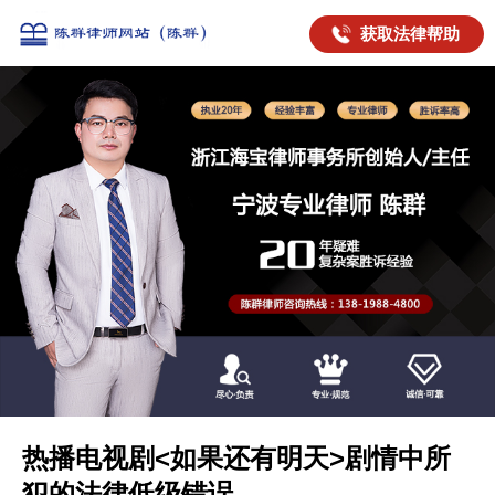
获取法律帮助
热播电视剧<如果还有明天>剧情中所
犯的法律低级错误