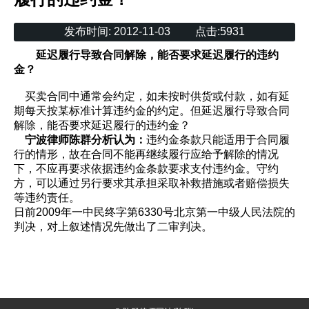
发布时间:
2012-11-03
点击:
5931
延迟履行导致合同解除，能否要求延迟履行的违约
金？
买卖合同中通常会约定，如未按时供货或付款，如有延
期每天按某标准计算违约金的约定。但延迟履行导致合同
解除，能否要求延迟履行的违约金？
宁波律师陈群分析认为：
违约金条款只能适用于合同履
行的情形，故在合同不能再继续履行应给予解除的情况
下，不应再要求依据违约金条款要求支付违约金。守约
方，可以通过另行要求其承担采取补救措施或者赔偿损失
等违约责任。
日前2009年一中民终字第6330号北京第一中级人民法院的
判决，对上叙述情况先做出了二审判决。