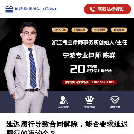
获取法律帮助
延迟履行导致合同解除，能否要求延迟
履行的违约金？