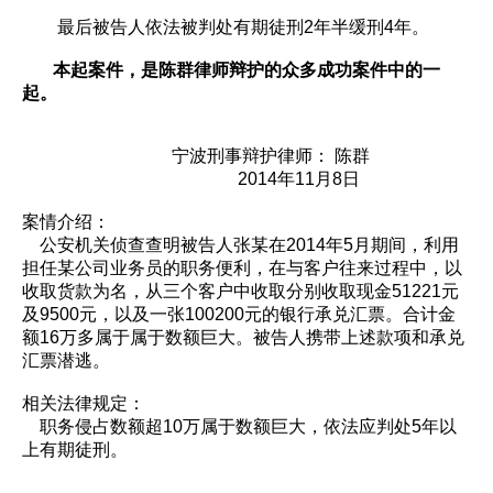
最后被告人依法被判处有期徒刑2年半缓刑4年。
本起案件，是陈群律师辩护的众多成功案件中的一
起。
宁波刑事辩护律师： 陈群
2014年11月8日
案情介绍：
公安机关侦查查明被告人张某在2014年5月期间，利用
担任某公司业务员的职务便利，在与客户往来过程中，以
收取货款为名，从三个客户中收取分别收取现金51221元
及9500元，以及一张100200元的银行承兑汇票。合计金
额16万多属于属于数额巨大。被告人携带上述款项和承兑
汇票潜逃。
相关法律规定：
职务侵占数额超10万属于数额巨大，依法应判处5年以
上有期徒刑。