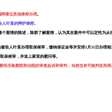
属聘请过其他律师办理
。
告人叶某的辩护律师。
个案情的陈述，陈群了解案情，认为其在案件中可以定性为从
为被告人叶某办理取保候审，缴纳保证金等并安排1月31日办理相
理取保候审，并送上家里的慰问等。
是要经历检察院和法院的审查起诉和审判，当然也有可能判实刑再