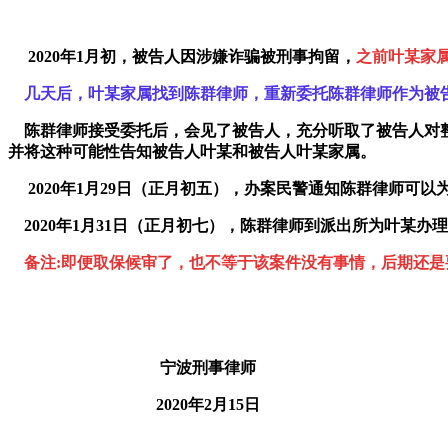
2020年1月初，被告人因涉嫌诈骗被刑事拘留，
之前叶某家
几天后，叶某家属找到陈群律师，重新委托陈群律师作为被
陈群律师接受委托后，会见了被告人，充分听取了被告人对整
并将这种可能性告知被告人叶某和被告人叶某家属。
2020年1月29日（正月初五），办案民警通知陈群律师可以
2020年1月31日（正月初七），陈群律师到派出所为叶某办
备注:即便取保候审了，也不等于该案件没有事情，后期还
宁波刑事律师
2020年2月15日