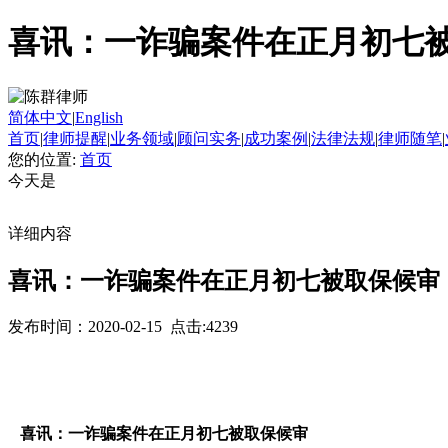
喜讯：一诈骗案件在正月初七
简体中文
|
English
首页
|
律师提醒
|
业务领域
|
顾问实务
|
成功案例
|
法律法规
|
律师随笔
|
您的位置:
首页
今天是
详细内容
喜讯：一诈骗案件在正月初七被取保候审
发布时间：2020-02-15 点击:4239
喜讯：一诈骗案件在正月初七被取保候审