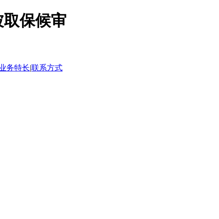
被取保候审
业务特长
|
联系方式